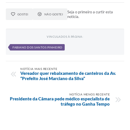
Seja o primeiro a curtir esta
GOSTEI
NÃO GOSTEI
notícia.
VINCULADOS À PÁGINA:
FABIANO DOS SANTOS PINHEIRO
NOTÍCIA MAIS RECENTE
Vereador quer rebaixamento de canteiros da Av.
“Prefeito José Marciano da Silva”
NOTÍCIA MENOS RECENTE
Presidente da Câmara pede médico especialista de
tráfego no Ganha Tempo