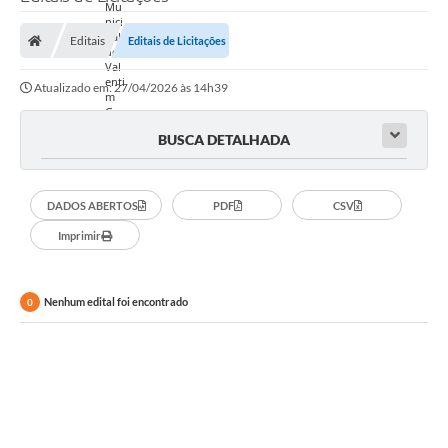
Editais
Editais de Licitações
Atualizado em: 27/04/2026 às 14h39
BUSCA DETALHADA
DADOS ABERTOS
PDF
CSV
Imprimir
Nenhum edital foi encontrado
0