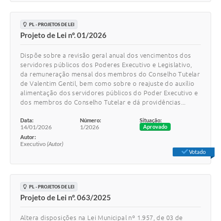
PL - PROJETOS DE LEI
Projeto de Lei nº. 01/2026
Dispõe sobre a revisão geral anual dos vencimentos dos
servidores públicos dos Poderes Executivo e Legislativo,
da remuneração mensal dos membros do Conselho Tutelar
de Valentim Gentil, bem como sobre o reajuste do auxílio
alimentação dos servidores públicos do Poder Executivo e
dos membros do Conselho Tutelar e dá providências...
Data:
Número:
Situação:
14/01/2026
1/2026
Aprovado
Autor:
Executivo
(Autor)
Votado
PL - PROJETOS DE LEI
Projeto de Lei nº. 063/2025
Altera disposições na Lei Municipal nº 1.957, de 03 de