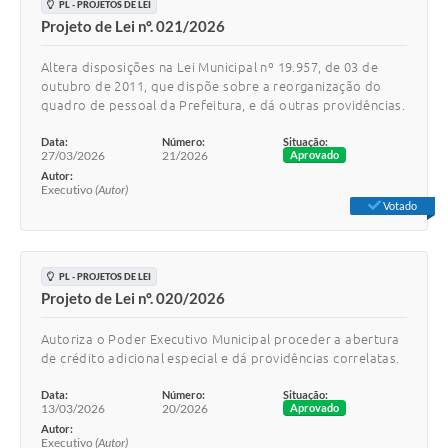
PL - PROJETOS DE LEI
Projeto de Lei nº. 021/2026
Altera disposições na Lei Municipal nº 19.957, de 03 de
outubro de 2011, que dispõe sobre a reorganização do
quadro de pessoal da Prefeitura, e dá outras providências.
Data:
Número:
Situação:
27/03/2026
21/2026
Aprovado
Autor:
Executivo
(Autor)
Votado
PL - PROJETOS DE LEI
Projeto de Lei nº. 020/2026
Autoriza o Poder Executivo Municipal proceder a abertura
de crédito adicional especial e dá providências correlatas.
Data:
Número:
Situação:
13/03/2026
20/2026
Aprovado
Autor:
Executivo
(Autor)