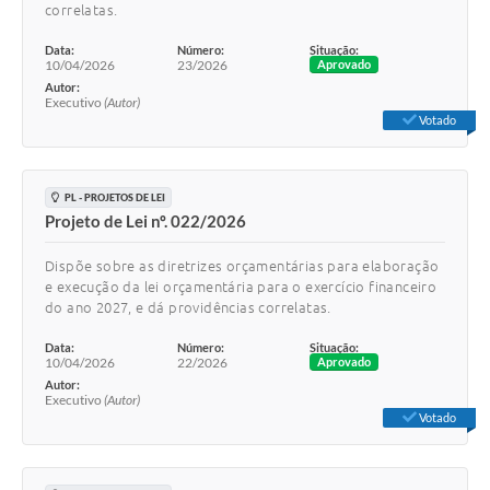
correlatas.
Data:
Número:
Situação:
10/04/2026
23/2026
Aprovado
Autor:
Executivo
(Autor)
Votado
PL - PROJETOS DE LEI
Projeto de Lei nº. 022/2026
Dispõe sobre as diretrizes orçamentárias para elaboração
e execução da lei orçamentária para o exercício financeiro
do ano 2027, e dá providências correlatas.
Data:
Número:
Situação:
10/04/2026
22/2026
Aprovado
Autor:
Executivo
(Autor)
Votado