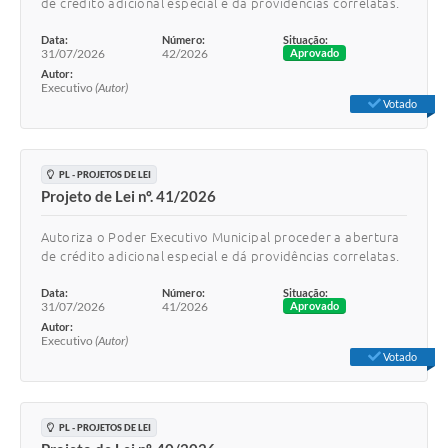
de crédito adicional especial e dá providências correlatas.
Data:
Número:
Situação:
31/07/2026
42/2026
Aprovado
Autor:
Executivo
(Autor)
Votado
PL - PROJETOS DE LEI
Projeto de Lei nº. 41/2026
Autoriza o Poder Executivo Municipal proceder a abertura
de crédito adicional especial e dá providências correlatas.
Data:
Número:
Situação:
31/07/2026
41/2026
Aprovado
Autor:
Executivo
(Autor)
Votado
PL - PROJETOS DE LEI