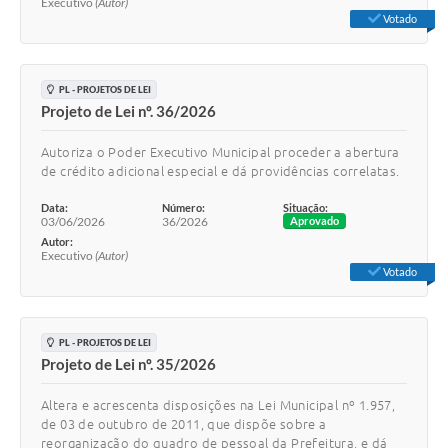
Executivo
(Autor)
Votado
PL - PROJETOS DE LEI
Projeto de Lei nº. 36/2026
Autoriza o Poder Executivo Municipal proceder a abertura
de crédito adicional especial e dá providências correlatas.
Data:
Número:
Situação:
03/06/2026
36/2026
Aprovado
Autor:
Executivo
(Autor)
Votado
PL - PROJETOS DE LEI
Projeto de Lei nº. 35/2026
Altera e acrescenta disposições na Lei Municipal nº 1.957,
de 03 de outubro de 2011, que dispõe sobre a
reorganização do quadro de pessoal da Prefeitura, e dá