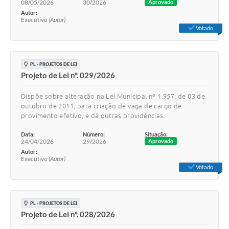
08/05/2026
30/2026
Aprovado
Autor:
Executivo
(Autor)
Votado
PL - PROJETOS DE LEI
Projeto de Lei nº. 029/2026
Dispõe sobre alteração na Lei Municipal nº 1.957, de 03 de
outubro de 2011, para criação de vaga de cargo de
provimento efetivo, e dá outras providências.
Data:
Número:
Situação:
24/04/2026
29/2026
Aprovado
Autor:
Executivo
(Autor)
Votado
PL - PROJETOS DE LEI
Projeto de Lei nº. 028/2026