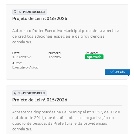
PL - PROJETOS DE LEI
Projeto de Lei nº. 016/2026
Autoriza o Poder Executivo Municipal proceder a abertura
de créditos adicionais especiais e dá providências
correlatas.
Data:
Número:
Situação:
13/02/2026
16/2026
Aprovado
Autor:
Executivo
(Autor)
Votado
PL - PROJETOS DE LEI
Projeto de Lei nº. 015/2026
Acrescenta disposições na Lei Municipal nº 1.957, de 03 de
outubro de 2011, que dispõe sobre a reorganização do
quadro de pessoal da Prefeitura, e dá providências
correlatas.