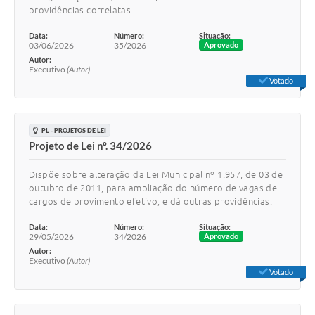
providências correlatas.
Data:
Número:
Situação:
03/06/2026
35/2026
Aprovado
Autor:
Executivo
(Autor)
Votado
PL - PROJETOS DE LEI
Projeto de Lei nº. 34/2026
Dispõe sobre alteração da Lei Municipal nº 1.957, de 03 de
outubro de 2011, para ampliação do número de vagas de
cargos de provimento efetivo, e dá outras providências.
Data:
Número:
Situação:
29/05/2026
34/2026
Aprovado
Autor:
Executivo
(Autor)
Votado