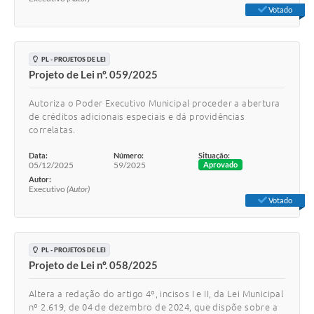
Votado
PL - PROJETOS DE LEI
Projeto de Lei nº. 059/2025
Autoriza o Poder Executivo Municipal proceder a abertura
de créditos adicionais especiais e dá providências
correlatas.
Data:
Número:
Situação:
05/12/2025
59/2025
Aprovado
Autor:
Executivo
(Autor)
Votado
PL - PROJETOS DE LEI
Projeto de Lei nº. 058/2025
Altera a redação do artigo 4º, incisos I e II, da Lei Municipal
nº 2.619, de 04 de dezembro de 2024, que dispõe sobre a