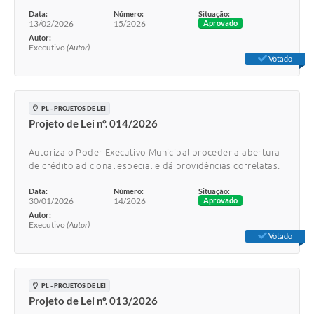
Data:
Número:
Situação:
13/02/2026
15/2026
Aprovado
Autor:
Executivo
(Autor)
Votado
PL - PROJETOS DE LEI
Projeto de Lei nº. 014/2026
Autoriza o Poder Executivo Municipal proceder a abertura
de crédito adicional especial e dá providências correlatas.
Data:
Número:
Situação:
30/01/2026
14/2026
Aprovado
Autor:
Executivo
(Autor)
Votado
PL - PROJETOS DE LEI
Projeto de Lei nº. 013/2026