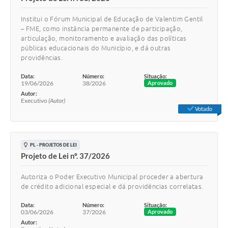
Institui o Fórum Municipal de Educação de Valentim Gentil
– FME, como instância permanente de participação,
articulação, monitoramento e avaliação das políticas
públicas educacionais do Município, e dá outras
providências.
Data:
Número:
Situação:
19/06/2026
38/2026
Aprovado
Autor:
Executivo
(Autor)
Votado
PL - PROJETOS DE LEI
Projeto de Lei nº. 37/2026
Autoriza o Poder Executivo Municipal proceder a abertura
de crédito adicional especial e dá providências correlatas.
Data:
Número:
Situação:
03/06/2026
37/2026
Aprovado
Autor: