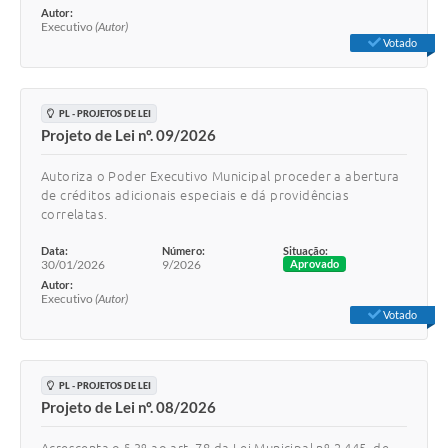
Autor:
Executivo
(Autor)
Votado
PL - PROJETOS DE LEI
Projeto de Lei nº. 09/2026
Autoriza o Poder Executivo Municipal proceder a abertura
de créditos adicionais especiais e dá providências
correlatas.
Data:
Número:
Situação:
30/01/2026
9/2026
Aprovado
Autor:
Executivo
(Autor)
Votado
PL - PROJETOS DE LEI
Projeto de Lei nº. 08/2026