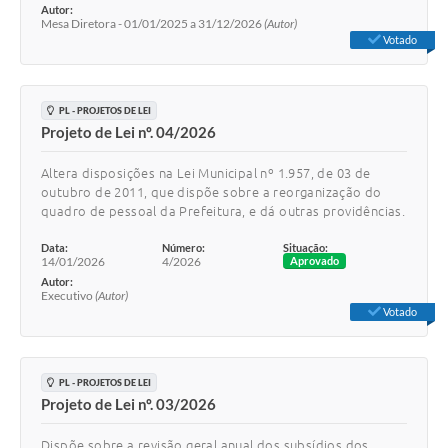
Autor:
Mesa Diretora - 01/01/2025 a 31/12/2026
(Autor)
Votado
PL - PROJETOS DE LEI
Projeto de Lei nº. 04/2026
Altera disposições na Lei Municipal nº 1.957, de 03 de
outubro de 2011, que dispõe sobre a reorganização do
quadro de pessoal da Prefeitura, e dá outras providências.
Data:
Número:
Situação:
14/01/2026
4/2026
Aprovado
Autor:
Executivo
(Autor)
Votado
PL - PROJETOS DE LEI
Projeto de Lei nº. 03/2026
Dispõe sobre a revisão geral anual dos subsídios dos