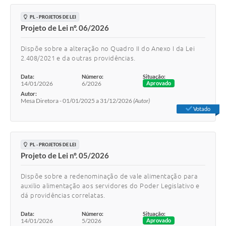
PL - PROJETOS DE LEI
Projeto de Lei nº. 06/2026
Dispõe sobre a alteração no Quadro II do Anexo I da Lei
2.408/2021 e da outras providências.
Data:
Número:
Situação:
14/01/2026
6/2026
Aprovado
Autor:
Mesa Diretora - 01/01/2025 a 31/12/2026
(Autor)
Votado
PL - PROJETOS DE LEI
Projeto de Lei nº. 05/2026
Dispõe sobre a redenominação de vale alimentação para
auxilio alimentação aos servidores do Poder Legislativo e
dá providências correlatas.
Data:
Número:
Situação:
14/01/2026
5/2026
Aprovado