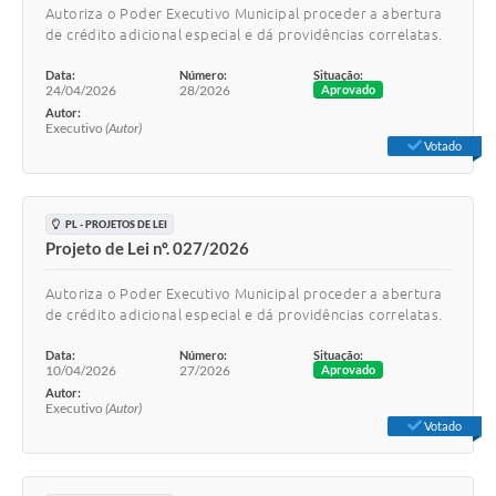
Autoriza o Poder Executivo Municipal proceder a abertura
de crédito adicional especial e dá providências correlatas.
Data:
Número:
Situação:
24/04/2026
28/2026
Aprovado
Autor:
Executivo
(Autor)
Votado
PL - PROJETOS DE LEI
Projeto de Lei nº. 027/2026
Autoriza o Poder Executivo Municipal proceder a abertura
de crédito adicional especial e dá providências correlatas.
Data:
Número:
Situação:
10/04/2026
27/2026
Aprovado
Autor:
Executivo
(Autor)
Votado