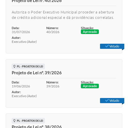
Projeto de Lei nº. 40/2026
Autoriza o Poder Executivo Municipal proceder a abertura
de crédito adicional especial e dá providências correlatas.
Data:
Número:
Situação:
31/07/2026
40/2026
Aprovado
Autor:
Executivo
(Autor)
Votado
PL - PROJETOS DE LEI
Projeto de Lei nº. 39/2026
Data:
Número:
Situação:
19/06/2026
39/2026
Aprovado
Autor:
Executivo
(Autor)
Votado
PL - PROJETOS DE LEI
Projeto de Lei nº. 38/2026