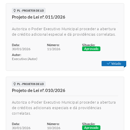
PL - PROJETOS DE LEI
Projeto de Lei nº. 011/2026
Autoriza o Poder Executivo Municipal proceder a abertura
de crédito adicional especial e dá providências correlatas.
Data:
Número:
Situação:
30/01/2026
11/2026
Aprovado
Autor:
Executivo
(Autor)
Votado
PL - PROJETOS DE LEI
Projeto de Lei nº. 010/2026
Autoriza o Poder Executivo Municipal proceder a abertura
de créditos adicionais especiais e dá providências
correlatas.
Data:
Número:
Situação:
30/01/2026
10/2026
Aprovado