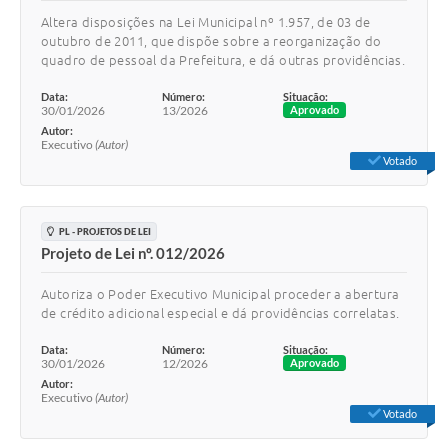
Altera disposições na Lei Municipal nº 1.957, de 03 de
outubro de 2011, que dispõe sobre a reorganização do
quadro de pessoal da Prefeitura, e dá outras providências.
Data:
Número:
Situação:
30/01/2026
13/2026
Aprovado
Autor:
Executivo
(Autor)
Votado
PL - PROJETOS DE LEI
Projeto de Lei nº. 012/2026
Autoriza o Poder Executivo Municipal proceder a abertura
de crédito adicional especial e dá providências correlatas.
Data:
Número:
Situação:
30/01/2026
12/2026
Aprovado
Autor:
Executivo
(Autor)
Votado