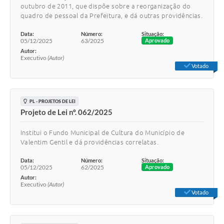
outubro de 2011, que dispõe sobre a reorganização do
quadro de pessoal da Prefeitura, e dá outras providências.
Data:
Número:
Situação:
05/12/2025
63/2025
Aprovado
Autor:
Executivo
(Autor)
Votado
PL - PROJETOS DE LEI
Projeto de Lei nº. 062/2025
Institui o Fundo Municipal de Cultura do Município de
Valentim Gentil e dá providências correlatas.
Data:
Número:
Situação:
05/12/2025
62/2025
Aprovado
Autor:
Executivo
(Autor)
Votado