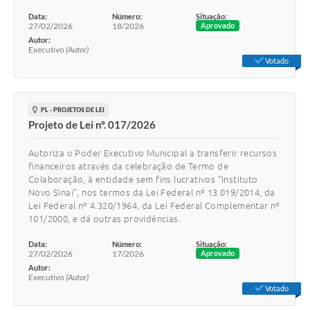
Data:
Número:
Situação:
27/02/2026
18/2026
Aprovado
Autor:
Executivo
(Autor)
Votado
PL - PROJETOS DE LEI
Projeto de Lei nº. 017/2026
Autoriza o Poder Executivo Municipal a transferir recursos
financeiros através da celebração de Termo de
Colaboração, à entidade sem fins lucrativos “Instituto
Novo Sinai”, nos termos da Lei Federal nº 13.019/2014, da
Lei Federal nº 4.320/1964, da Lei Federal Complementar nº
101/2000, e dá outras providências.
Data:
Número:
Situação:
27/02/2026
17/2026
Aprovado
Autor:
Executivo
(Autor)
Votado