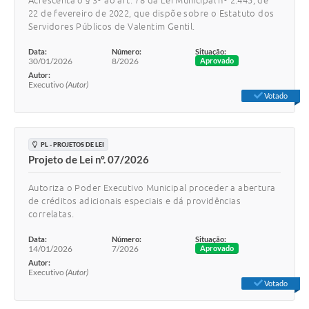
Acrescenta o § 3º ao art. 78 da Lei Municipal nº 2.445, de
22 de fevereiro de 2022, que dispõe sobre o Estatuto dos
Servidores Públicos de Valentim Gentil.
Data:
Número:
Situação:
30/01/2026
8/2026
Aprovado
Autor:
Executivo
(Autor)
Votado
PL - PROJETOS DE LEI
Projeto de Lei nº. 07/2026
Autoriza o Poder Executivo Municipal proceder a abertura
de créditos adicionais especiais e dá providências
correlatas.
Data:
Número:
Situação:
14/01/2026
7/2026
Aprovado
Autor:
Executivo
(Autor)
Votado