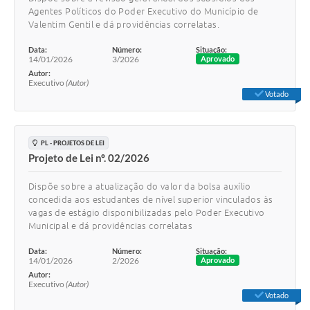
Agentes Políticos do Poder Executivo do Município de
Valentim Gentil e dá providências correlatas.
Data:
Número:
Situação:
14/01/2026
3/2026
Aprovado
Autor:
Executivo
(Autor)
Votado
PL - PROJETOS DE LEI
Projeto de Lei nº. 02/2026
Dispõe sobre a atualização do valor da bolsa auxílio
concedida aos estudantes de nível superior vinculados às
vagas de estágio disponibilizadas pelo Poder Executivo
Municipal e dá providências correlatas
Data:
Número:
Situação:
14/01/2026
2/2026
Aprovado
Autor:
Executivo
(Autor)
Votado