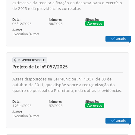
estimativa da receita e fixação da despesa para o exercício
de 2025 e dá providências correlatas.
Data:
Número:
Situação:
05/12/2025
58/2025
Aprovado
Autor:
Executivo
(Autor)
Votado
PL - PROJETOS DE LEI
Projeto de Lei nº. 057/2025
Altera disposições na Lei Municipal nº 1.957, de 03 de
outubro de 2011, que dispõe sobre a reorganização do
quadro de pessoal da Prefeitura, e dá outras providências.
Data:
Número:
Situação:
19/11/2025
57/2025
Aprovado
Autor:
Executivo
(Autor)
Votado