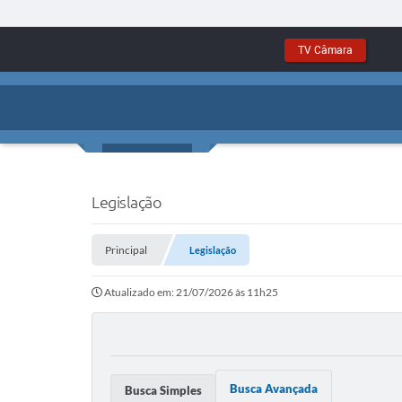
TV Câmara
Legislação
Principal
Legislação
Atualizado em: 21/07/2026 às 11h25
Busca Avançada
Busca Simples