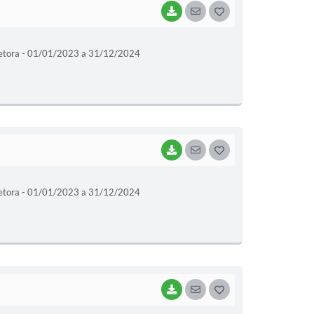
BAIXAR
SEGUIR
G
O
etora - 01/01/2023 a 31/12/2024
S
T
E
I
BAIXAR
SEGUIR
G
O
etora - 01/01/2023 a 31/12/2024
S
T
E
I
BAIXAR
SEGUIR
G
O