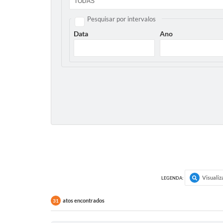
Pesquisar por intervalos
Data
Ano
Visualiz
LEGENDA:
atos encontrados
31