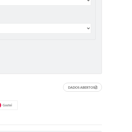
DADOS ABERTOS
Gostei