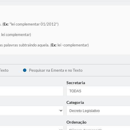
. (
Ex:
"lei complementar 01/2012”)
:
lei complementar)
as palavras subtraindo aquela. (
Ex:
lei -complementar)
Texto
Pesquisar na Ementa e no Texto
Secretaria
Categoria
Ordenação