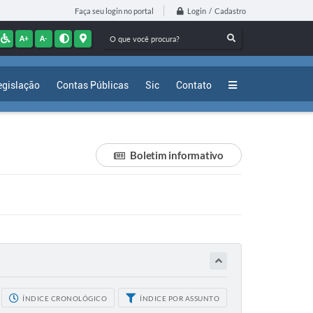
Login / Cadastro
Faça seu login no portal
A+
A-
egislação
Contas Públicas
Sic
Contato
Boletim informativo
ÍNDICE CRONOLÓGICO
ÍNDICE POR ASSUNTO