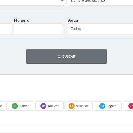
Número
Autor
BUSCAR
ar
Baixar
Anexos
Vínculos
Seguir