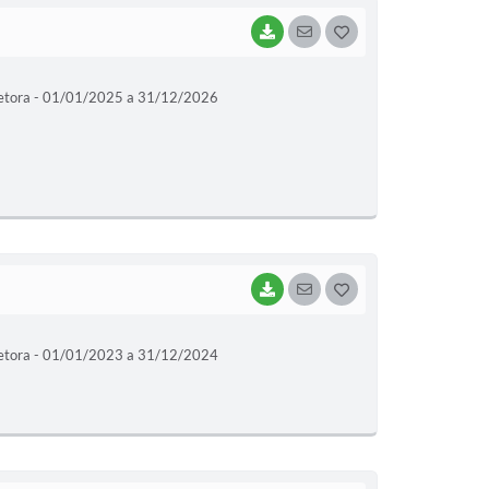
BAIXAR
SEGUIR
G
O
etora - 01/01/2025 a 31/12/2026
S
T
E
I
BAIXAR
SEGUIR
G
O
etora - 01/01/2023 a 31/12/2024
S
T
E
I