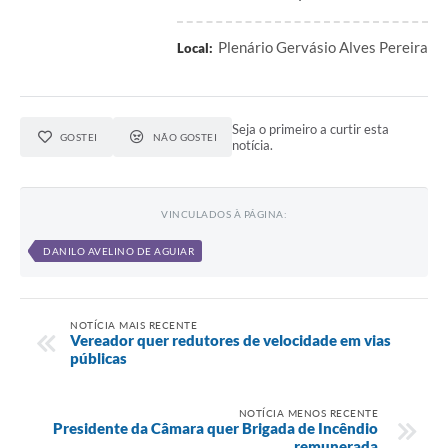
Plenário Gervásio Alves Pereira
Local:
Seja o primeiro a curtir esta
GOSTEI
NÃO GOSTEI
notícia.
VINCULADOS À PÁGINA:
DANILO AVELINO DE AGUIAR
NOTÍCIA MAIS RECENTE
Vereador quer redutores de velocidade em vias
públicas
NOTÍCIA MENOS RECENTE
Presidente da Câmara quer Brigada de Incêndio
remunerada