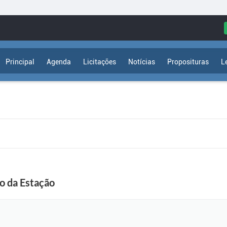
Principal
Agenda
Licitações
Notícias
Proposituras
L
o da Estação