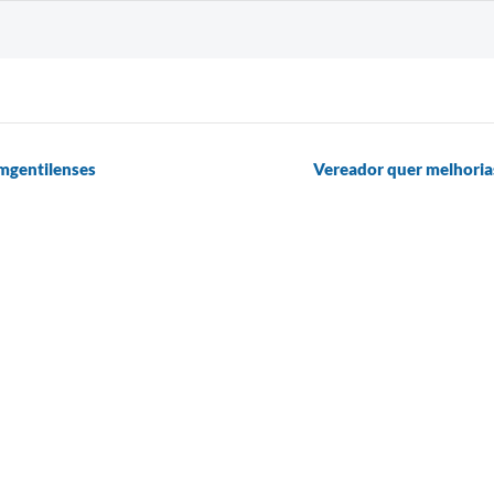
mgentilenses
Vereador quer melhoria