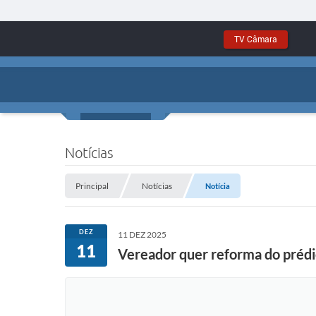
TV Câmara
Notícias
Principal
Notícias
Notícia
DEZ
11 DEZ 2025
11
Vereador quer reforma do prédi