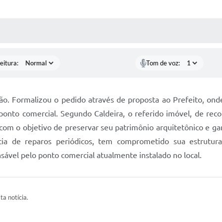
 MÍDIAS
RECEBA NOTÍCIAS
eitura:
Tom de voz:
ão. Formalizou o pedido através de proposta ao Prefeito, onde
onto comercial. Segundo Caldeira, o referido imóvel, de recon
om o objetivo de preservar seu patrimônio arquitetônico e gar
a de reparos periódicos, tem comprometido sua estrutura, 
sável pelo ponto comercial atualmente instalado no local.
ta notícia.