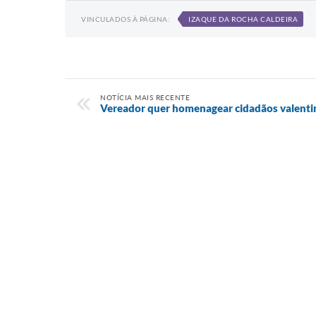
VINCULADOS À PÁGINA:
IZAQUE DA ROCHA CALDEIRA
NOTÍCIA MAIS RECENTE
Vereador quer homenagear cidadãos valenti