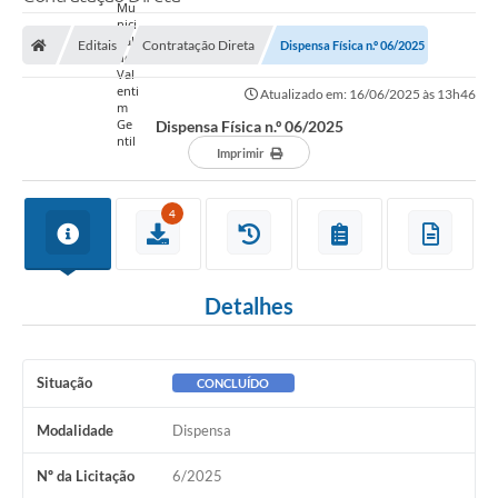
Editais
Contratação Direta
Dispensa Física n.º 06/2025
Atualizado em: 16/06/2025 às 13h46
Dispensa Física n.º 06/2025
Imprimir
4
Detalhes
Situação
CONCLUÍDO
Modalidade
Dispensa
Nº da Licitação
6/2025