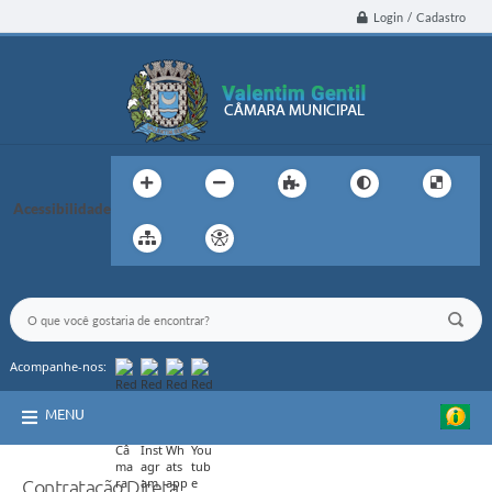
Login / Cadastro
Acessibilidade
Acompanhe-nos:
MENU
Contratação Direta