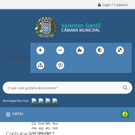
Login / Cadastro
Acessibilidade
Acompanhe-nos:
MENU
Contratação Direta