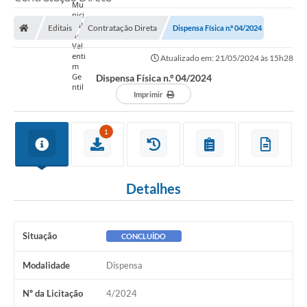
Editais
Contratação Direta
Dispensa Física n.º 04/2024
Atualizado em: 21/05/2024 às 15h28
Dispensa Física n.º 04/2024
Imprimir
1
Detalhes
Situação
CONCLUÍDO
Modalidade
Dispensa
Nº da Licitação
4/2024