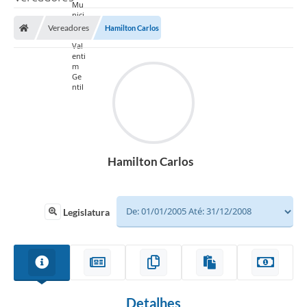
Vereadores
Hamilton Carlos
Hamilton Carlos
Legislatura
Detalhes