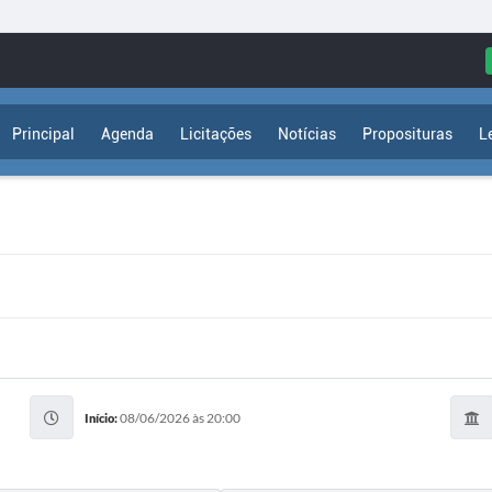
Principal
Agenda
Licitações
Notícias
Proposituras
L
08/06/2026 às 20:00
Início: