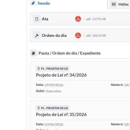
Sessão
Mídias
Ata
pdf - 137,91 KB
Ordem do dia
pdf - 288,10 KB
Pauta / Ordem do dia / Expediente
PL - PROJETOS DE LEI
Projeto de Lei nº. 34/2026
Data:
29/05/2026
Número:
34/
Autor:
Executivo
PL - PROJETOS DE LEI
Projeto de Lei nº. 35/2026
Data:
03/06/2026
Número:
35/