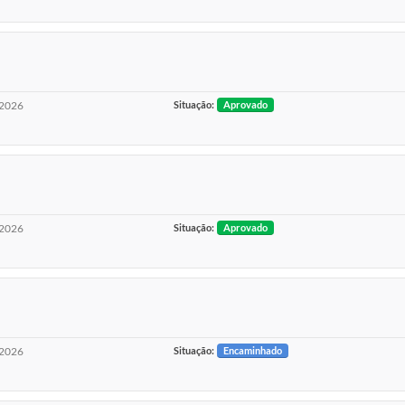
2026
Situação:
Aprovado
2026
Situação:
Aprovado
2026
Situação:
Encaminhado