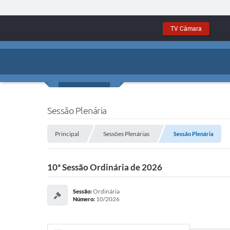
TV Câmara
Sessão Plenária
Principal
Sessões Plenárias
Sessão Plenária
10ª Sessão Ordinária de 2026
Ordinária
Sessão:
10/2026
Número: