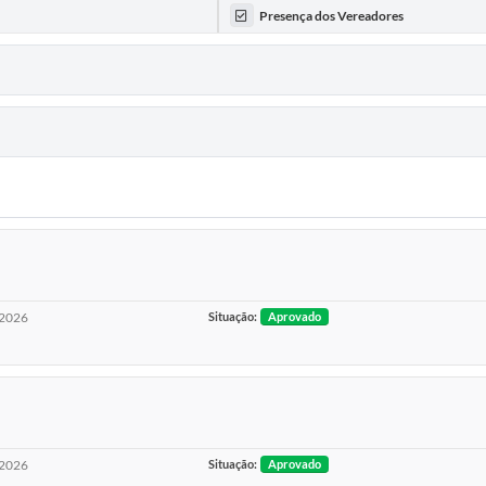
Presença dos Vereadores
2026
Situação:
Aprovado
2026
Situação:
Aprovado