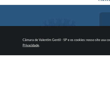
Câmara de Valentim Gentil - SP e os cookies: nosso site usa 
Privacidade
.
V