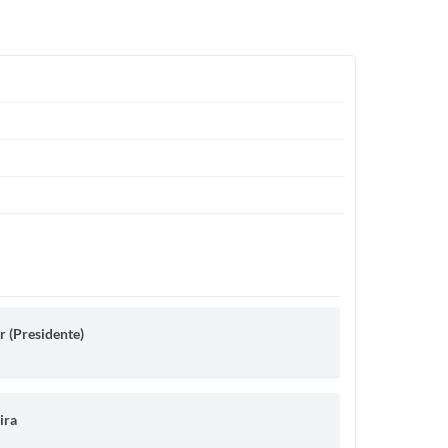
r (Presidente)
ira