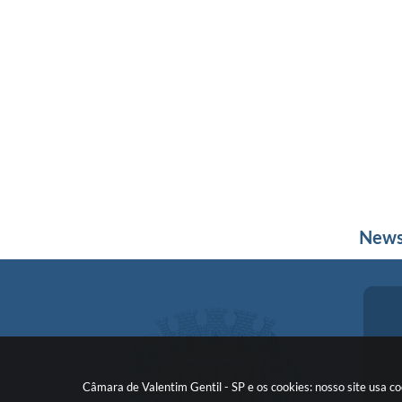
News
Câmara de Valentim Gentil - SP e os cookies: nosso site usa 