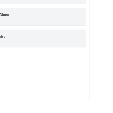
 Diogo
eira