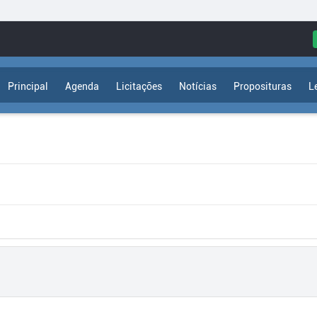
Principal
Agenda
Licitações
Notícias
Proposituras
L