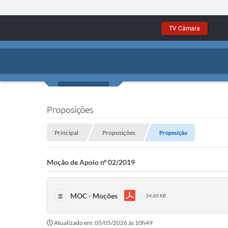
TV Câmara
Proposições
Principal
Proposições
Proposição
Moção de Apoio nº 02/2019
MOC - Moções
34,60 KB
Atualizado em: 05/05/2026 às 10h49