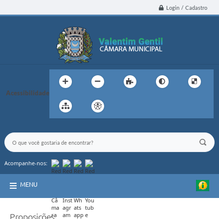
Login / Cadastro
Acessibilidade
Acompanhe-nos:
MENU
Proposições