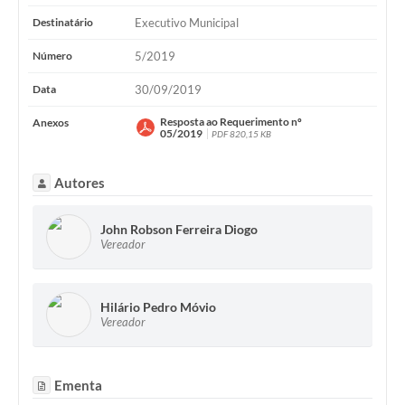
Destinatário
Executivo Municipal
Número
5/2019
Data
30/09/2019
Resposta ao Requerimento nº
Anexos
05/2019
PDF 820,15 KB
Autores
John Robson Ferreira Diogo
Vereador
Hilário Pedro Móvio
Vereador
Ementa