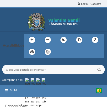
Login / Cadastro
Acessibilidade
Acompanhe-nos:
MENU
Proposições