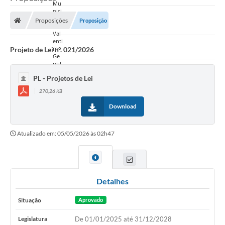
Proposições
Proposição
Projeto de Lei nº. 021/2026
PL - Projetos de Lei
270,26 KB
Download
Atualizado em: 05/05/2026 às 02h47
Detalhes
Situação
Aprovado
Legislatura
De 01/01/2025 até 31/12/2028