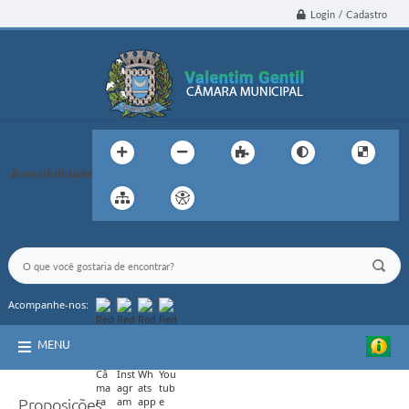
Login / Cadastro
Acessibilidade
Acompanhe-nos:
MENU
Proposições