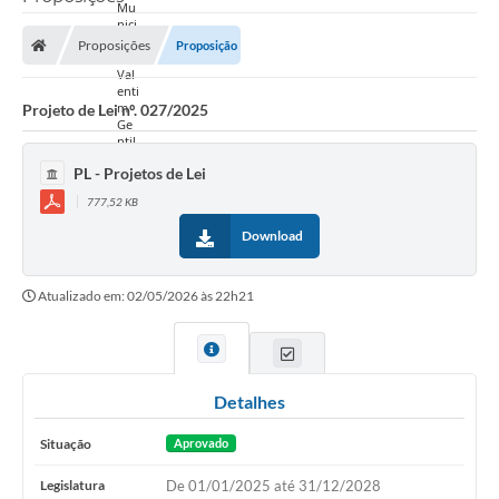
Proposições
Proposição
Projeto de Lei nº. 027/2025
PL - Projetos de Lei
777,52 KB
Download
Atualizado em: 02/05/2026 às 22h21
Detalhes
Situação
Aprovado
Legislatura
De 01/01/2025 até 31/12/2028