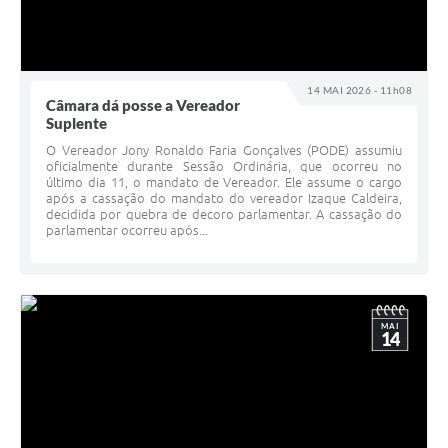
14 MAI 2026 - 11h08
Câmara dá posse a Vereador
Suplente
O Vereador Jony Ronaldo Faria Gonçalves (PODE) assumiu
oficialmente durante Sessão Ordinária, que ocorreu no
último dia 11, o mandato de Vereador. Ele assume o cargo
após a cassação do mandato do vereador Izaque Caldeira,
decidida por quebra de decoro parlamentar. A cassação do
parlamentar ocorreu após...
MAI
14