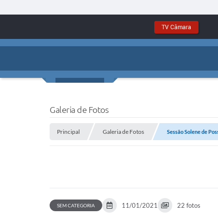
TV Câmara
Galeria de Fotos
Principal
Galeria de Fotos
Sessão Solene de Poss
11/01/2021
22 fotos
SEM CATEGORIA