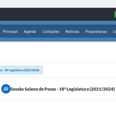
Principal
Agenda
Licitações
Notícias
Proposituras
L
e - 18ª Legislatura (2021/2024)
Sessão Solene de Posse - 18ª Legislatura (2021/2024)