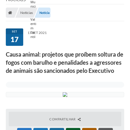
Notícias
Notícia
SET
17 SET 2021
17
Causa animal: projetos que proíbem soltura de
fogos com barulho e penalidades a agressores
de animais são sancionados pelo Executivo
COMPARTILHAR