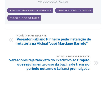
VINCULADOS À PÁGINA:
FABIANO DOS SANTOS PINHEIRO
JUNIOR APARECIDO PINTO
TIAGO DIOGO DE FARIA
NOTÍCIA MAIS RECENTE
Vereador Fabiano Pinheiro pede instalação de
rotatória na Vicinal “José Marciano Barreto”
NOTÍCIA MENOS RECENTE
Vereadores rejeitam veto do Executivo ao Projeto
que regulamenta o uso da buzina de trens no
período noturno e Lei será promulgada