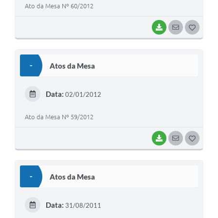
Ato da Mesa Nº 60/2012
BAIXAR
SEGUIR
G
O
S
-
Atos da Mesa
T
E
Data:
02/01/2012
I
Ato da Mesa Nº 59/2012
BAIXAR
SEGUIR
G
O
S
-
Atos da Mesa
T
E
Data:
31/08/2011
I