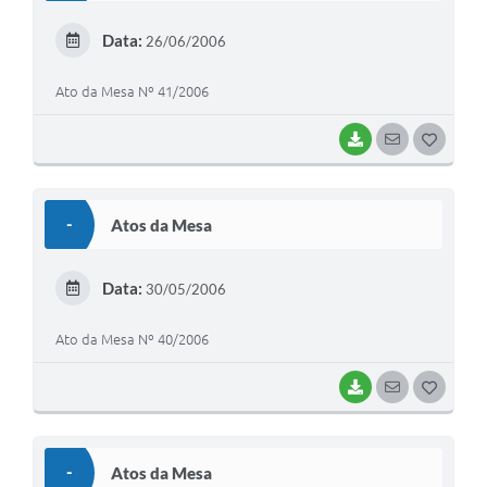
E
Data:
26/06/2006
I
Ato da Mesa Nº 41/2006
BAIXAR
SEGUIR
G
O
S
-
Atos da Mesa
T
E
Data:
30/05/2006
I
Ato da Mesa Nº 40/2006
BAIXAR
SEGUIR
G
O
S
-
Atos da Mesa