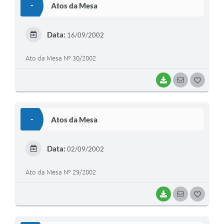
-
Atos da Mesa
T
E
Data:
16/09/2002
I
Ato da Mesa Nº 30/2002
BAIXAR
SEGUIR
G
O
S
-
Atos da Mesa
T
E
Data:
02/09/2002
I
Ato da Mesa Nº 29/2002
BAIXAR
SEGUIR
G
O