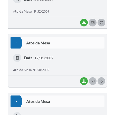
I
Ato da Mesa Nº 52/2009
BAIXAR
SEGUIR
G
O
S
-
Atos da Mesa
T
E
Data:
12/01/2009
I
Ato da Mesa Nº 50/2009
BAIXAR
SEGUIR
G
O
S
-
Atos da Mesa
T
E