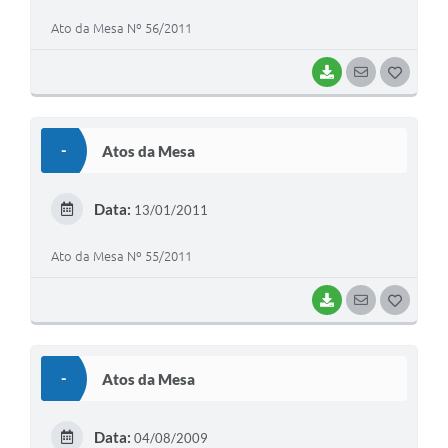
Ato da Mesa Nº 56/2011
BAIXAR
SEGUIR
G
O
S
-
Atos da Mesa
T
E
Data:
13/01/2011
I
Ato da Mesa Nº 55/2011
BAIXAR
SEGUIR
G
O
S
-
Atos da Mesa
T
E
Data:
04/08/2009