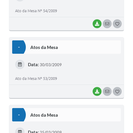
I
Ato da Mesa Nº 54/2009
BAIXAR
SEGUIR
G
O
S
-
Atos da Mesa
T
E
Data:
30/03/2009
I
Ato da Mesa Nº 53/2009
BAIXAR
SEGUIR
G
O
S
-
Atos da Mesa
T
E
Data:
25/03/2009