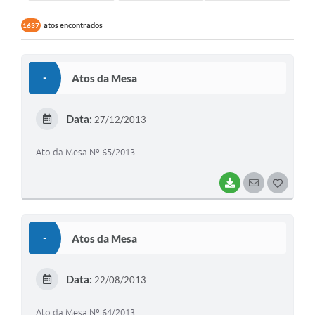
atos encontrados
1637
-
Atos da Mesa
Data:
27/12/2013
Ato da Mesa Nº 65/2013
BAIXAR
SEGUIR
G
O
S
-
Atos da Mesa
T
E
Data:
22/08/2013
I
Ato da Mesa Nº 64/2013