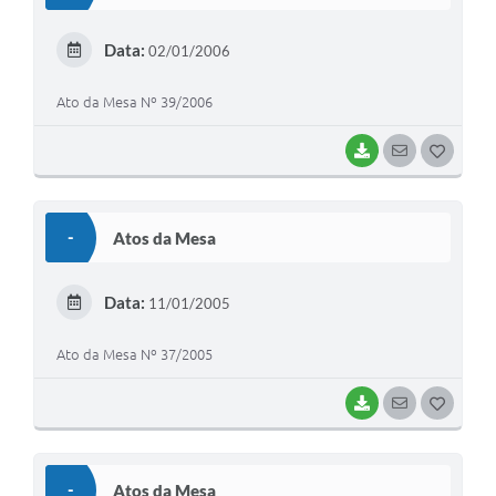
T
E
Data:
02/01/2006
I
Ato da Mesa Nº 39/2006
BAIXAR
SEGUIR
G
O
S
-
Atos da Mesa
T
E
Data:
11/01/2005
I
Ato da Mesa Nº 37/2005
BAIXAR
SEGUIR
G
O
S
-
Atos da Mesa