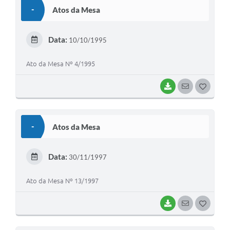
S
-
Atos da Mesa
T
E
Data:
10/10/1995
I
Ato da Mesa Nº 4/1995
BAIXAR
SEGUIR
G
O
S
-
Atos da Mesa
T
E
Data:
30/11/1997
I
Ato da Mesa Nº 13/1997
BAIXAR
SEGUIR
G
O