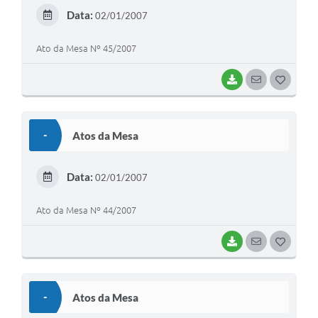
E
Data:
02/01/2007
I
Ato da Mesa Nº 45/2007
BAIXAR
SEGUIR
G
O
S
-
Atos da Mesa
T
E
Data:
02/01/2007
I
Ato da Mesa Nº 44/2007
BAIXAR
SEGUIR
G
O
S
-
Atos da Mesa
T