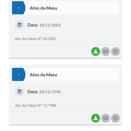
S
-
Atos da Mesa
T
E
Data:
30/11/2002
I
Ato da Mesa Nº 26/2002
BAIXAR
SEGUIR
G
O
S
-
Atos da Mesa
T
E
Data:
30/11/1996
I
Ato da Mesa Nº 12/1996
BAIXAR
SEGUIR
G
O