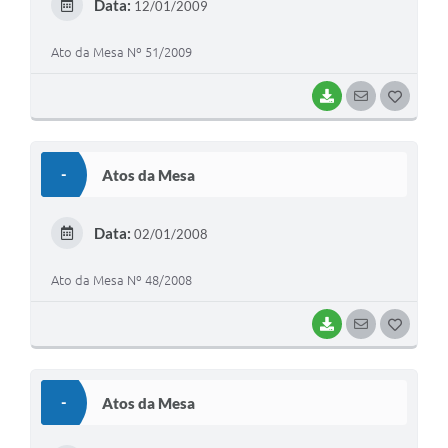
Data:
12/01/2009
I
Ato da Mesa Nº 51/2009
BAIXAR
SEGUIR
G
O
S
-
Atos da Mesa
T
E
Data:
02/01/2008
I
Ato da Mesa Nº 48/2008
BAIXAR
SEGUIR
G
O
S
-
Atos da Mesa
T