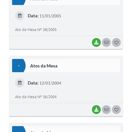
T
E
Data:
11/01/2005
I
Ato da Mesa Nº 38/2005
BAIXAR
SEGUIR
G
O
S
-
Atos da Mesa
T
E
Data:
12/01/2004
I
Ato da Mesa Nº 36/2004
BAIXAR
SEGUIR
G
O
S