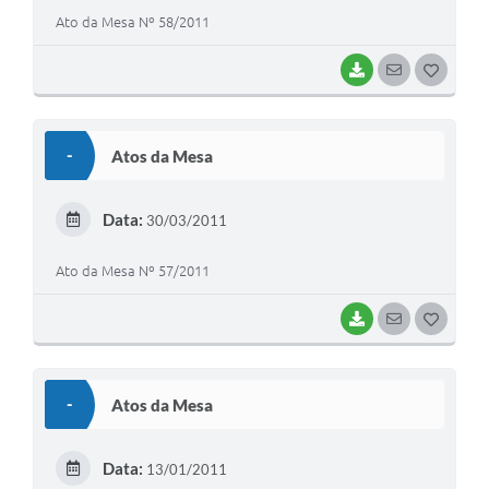
Ato da Mesa Nº 58/2011
BAIXAR
SEGUIR
G
O
S
-
Atos da Mesa
T
E
Data:
30/03/2011
I
Ato da Mesa Nº 57/2011
BAIXAR
SEGUIR
G
O
S
-
Atos da Mesa
T
E
Data:
13/01/2011
I