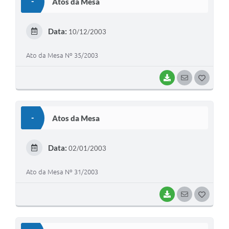
-
Atos da Mesa
T
E
Data:
10/12/2003
I
Ato da Mesa Nº 35/2003
BAIXAR
SEGUIR
G
O
S
-
Atos da Mesa
T
E
Data:
02/01/2003
I
Ato da Mesa Nº 31/2003
BAIXAR
SEGUIR
G
O
S