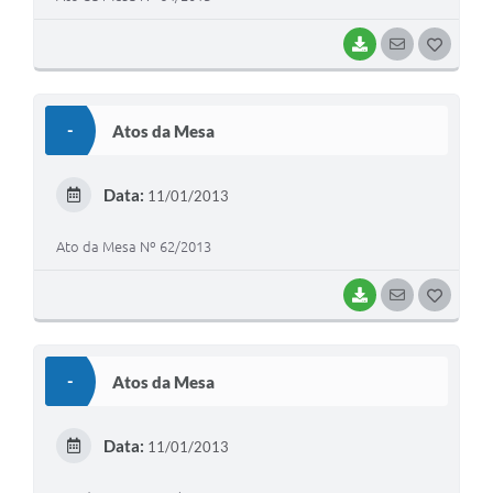
BAIXAR
SEGUIR
G
O
S
-
Atos da Mesa
T
E
Data:
11/01/2013
I
Ato da Mesa Nº 62/2013
BAIXAR
SEGUIR
G
O
S
-
Atos da Mesa
T
E
Data:
11/01/2013
I