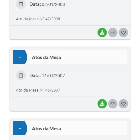
E
Data:
02/01/2008
I
Ato da Mesa Nº 47/2008
BAIXAR
SEGUIR
G
O
S
-
Atos da Mesa
T
E
Data:
11/01/2007
I
Ato da Mesa Nº 46/2007
BAIXAR
SEGUIR
G
O
S
-
Atos da Mesa
T