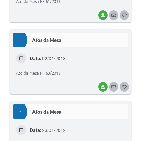
Ato da Mesa Nº 61/2013
BAIXAR
SEGUIR
G
O
S
-
Atos da Mesa
T
E
Data:
02/01/2013
I
Ato da Mesa Nº 63/2013
BAIXAR
SEGUIR
G
O
S
-
Atos da Mesa
T
E
Data:
23/01/2012
I