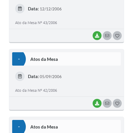
E
Data:
12/12/2006
I
Ato da Mesa Nº 43/2006
BAIXAR
SEGUIR
G
O
S
-
Atos da Mesa
T
E
Data:
05/09/2006
I
Ato da Mesa Nº 42/2006
BAIXAR
SEGUIR
G
O
S
-
Atos da Mesa
T