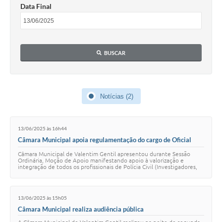
Data Final
BUSCAR
Notícias (2)
13/06/2025 às 16h44
Câmara Municipal apoia regulamentação do cargo de Oficial
Investigador de Polícia
Câmara Municipal de Valentim Gentil apresentou durante Sessão
Ordinária, Moção de Apoio manifestando apoio à valorização e
integração de todos os profissionais de Polícia Civil (Investigadores,
Escrivães, Agentes Policia…
13/06/2025 às 15h05
Câmara Municipal realiza audiência pública